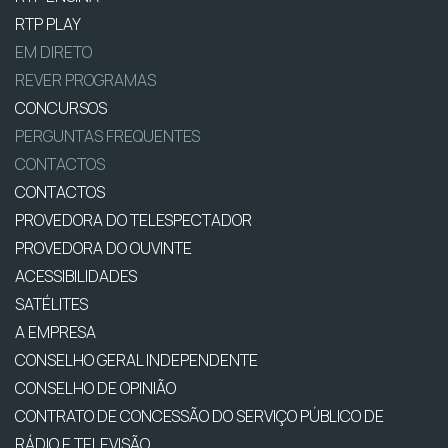
RTP PLAY
EM DIRETO
REVER PROGRAMAS
CONCURSOS
PERGUNTAS FREQUENTES
CONTACTOS
CONTACTOS
PROVEDORA DO TELESPECTADOR
PROVEDORA DO OUVINTE
ACESSIBILIDADES
SATÉLITES
A EMPRESA
CONSELHO GERAL INDEPENDENTE
CONSELHO DE OPINIÃO
CONTRATO DE CONCESSÃO DO SERVIÇO PÚBLICO DE
RÁDIO E TELEVISÃO