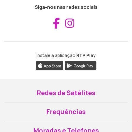
Siga-nos nas redes sociais
Aceder ao Fac
Aceder ao I
Instale a aplicação
RTP Play
Redes de Satélites
Frequências
Moradas e Telefones