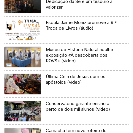
Dedicação da Sé é um tesouro a
valorizar
Escola Jaime Moniz promove a 9.ª
Troca de Livros (áudio)
Museu de História Natural acolhe
exposição «À descoberta dos
ROVS» (vídeo)
Última Ceia de Jesus com os
apóstolos (vídeo)
Conservatório garante ensino a
perto de dois mil alunos (vídeo)
Camacha tem novo roteiro do