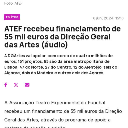
Foto: ATEF
POLÍTICA
6 jun, 2024, 15:16
ATEF recebeu financiamento de
55 mil euros da Direção Geral
das Artes (áudio)
A DGArtes vai apoiar, com cerca de quatro milhões de
euros, 161 projetos, 65 são da área metropolitana de
Lisboa, 47 do Norte, 27 do Centro, 12 do Alentejo, seis do
Algarve, dois da Madeira e outros dois dos Açores.
A Associação Teatro Experimental do Funchal
recebeu um financiamento de 55 mil euros da Direção
Geral das Artes, através do programa de apoio a