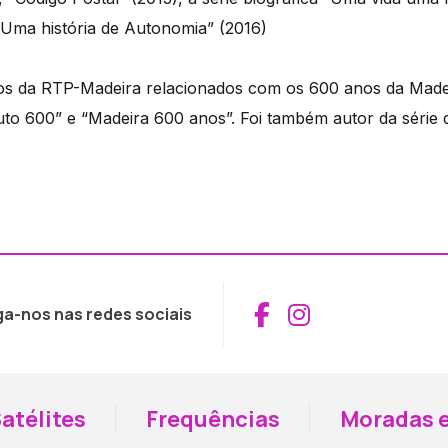
“Uma história de Autonomia” (2016)
s da RTP-Madeira relacionados com os 600 anos da Madei
nuto 600” e “Madeira 600 anos”. Foi também autor da série
Aceder ao Fac
Aceder ao I
ga-nos nas redes sociais
atélites
Frequências
Moradas e