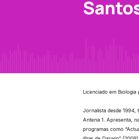
Santo
Licenciado em Biologia 
Jornalista desde 1994,
Antena 1. Apresenta, n
programas como “Actual
ilhas de Darwin” (2009)