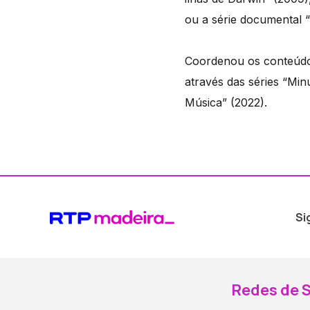
ou a série documental 
Coordenou os conteúdo
através das séries “Mi
Música” (2022).
Si
Redes de S